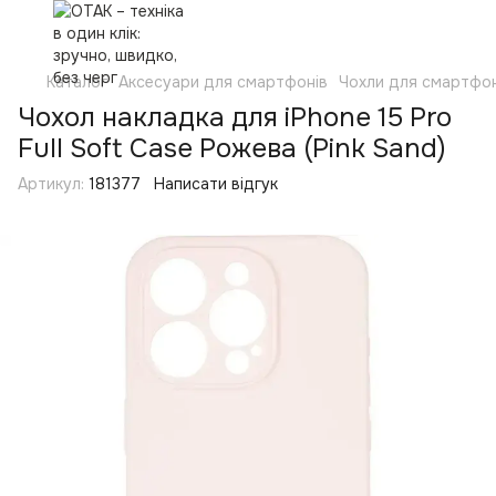
Каталог
Аксесуари для смартфонів
Чохли для смартфон
Чохол накладка для iPhone 15 Pro
Full Soft Case Рожева (Pink Sand)
Артикул:
181377
Написати відгук