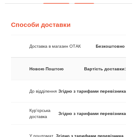
Способи доставки
Доставка в магазин ОТАК
Безкоштовно
Новою Поштою
Вартість доставки:
До відділення
Згідно з тарифами перевізника
Кур'єрська
Згідно з тарифами перевізника
доставка
У поштомат
Згідно з тарифами перевізника