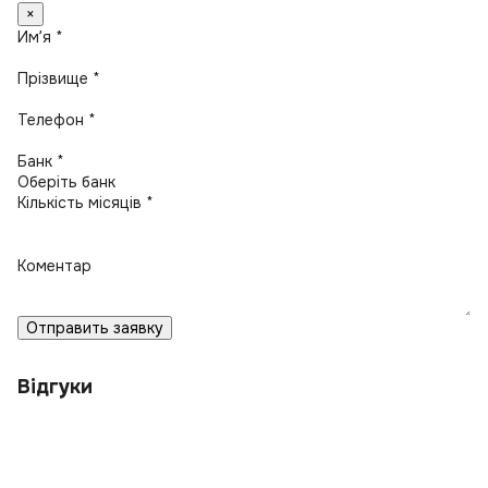
×
Имʼя *
Прізвище *
Телефон *
Банк *
Кількість місяців *
Коментар
Отправить заявку
Відгуки