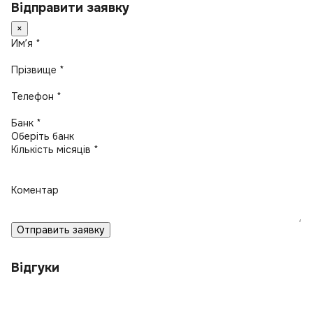
Відправити заявку
×
Имʼя *
Прізвище *
Телефон *
Банк *
Кількість місяців *
Коментар
Отправить заявку
Відгуки