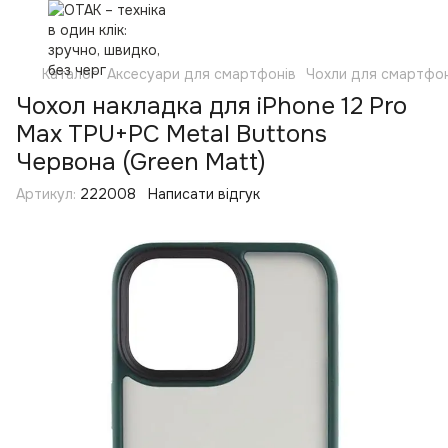
Каталог
Аксесуари для смартфонів
Чохли для смартфон
Чохол накладка для iPhone 12 Pro
Max TPU+PC Metal Buttons
Червона (Green Matt)
Артикул:
222008
Написати відгук