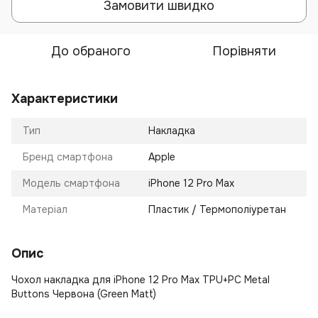
Замовити швидко
До обраного
Порівняти
Характеристики
Тип
Накладка
Бренд смартфона
Apple
Модель смартфона
iPhone 12 Pro Max
Матеріал
Пластик / Термополіуретан
Опис
Чохол накладка для iPhone 12 Pro Max TPU+PC Metal
Buttons Червона (Green Matt)