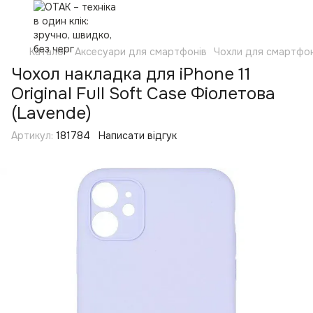
Каталог
Аксесуари для смартфонів
Чохли для смартфон
Чохол накладка для iPhone 11
Original Full Soft Case Фіолетова
(Lavende)
Артикул:
181784
Написати відгук