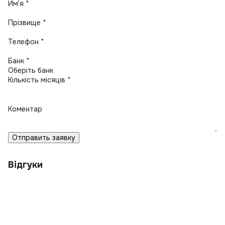
Имʼя *
Прізвище *
Телефон *
Банк *
Кількість місяців *
Коментар
Отправить заявку
Відгуки