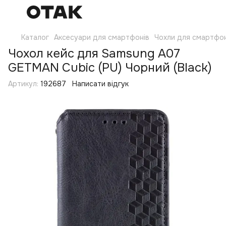
Каталог
Аксесуари для смартфонів
Чохли для смартфон
Чохол кейс для Samsung A07
GETMAN Cubic (PU) Чорний (Black)
Артикул:
192687
Написати відгук