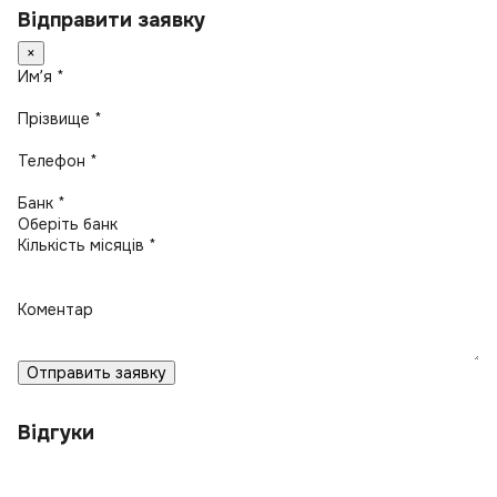
Відправити заявку
×
Имʼя *
Прізвище *
Телефон *
Банк *
Кількість місяців *
Коментар
Отправить заявку
Відгуки