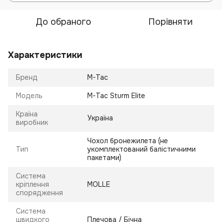
До обраного
Порівняти
Характеристики
Бренд
M-Tac
Модель
M-Tac Sturm Elite
Країна
Україна
виробник
Чохол бронежилета (не
Тип
укомплектований балістичними
пакетами)
Система
кріплення
MOLLE
спорядження
Система
швидкого
Плечова / Бічна