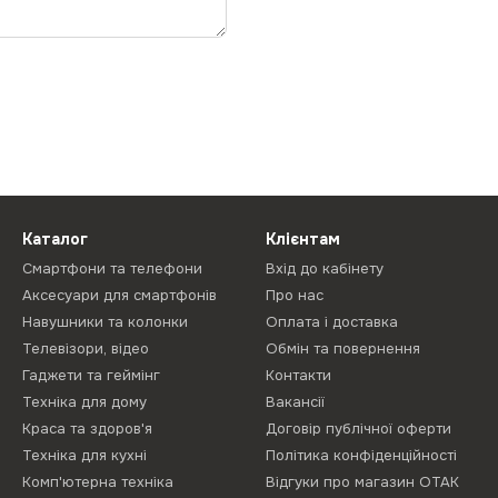
Каталог
Клієнтам
Смартфони та телефони
Вхід до кабінету
Аксесуари для смартфонів
Про нас
Навушники та колонки
Оплата і доставка
Телевізори, відео
Обмін та повернення
Гаджети та геймінг
Контакти
Техніка для дому
Вакансії
Краса та здоров'я
Договір публічної оферти
Техніка для кухні
Політика конфіденційності
Комп'ютерна техніка
Відгуки про магазин ОТАК