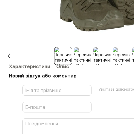
Характеристики
Опис
Новий відгук або коментар
Увійти за допомого