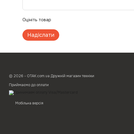
Оцініть товар
Надіслати
© 2026 - ОТАК.com.ua Дружній магазин техніки
Приймаємо до оплати
Мобільна версія