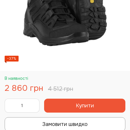
−37%
В наявності
2 860 грн
4 512 грн
Купити
Замовити швидко