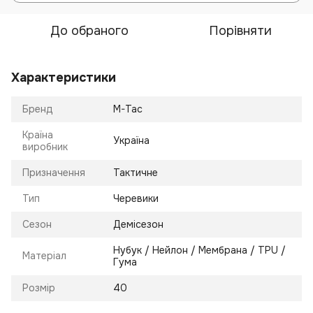
До обраного
Порівняти
Характеристики
Бренд
M-Tac
Країна
Україна
виробник
Призначення
Тактичне
Тип
Черевики
Сезон
Демісезон
Нубук / Нейлон / Мембрана / TPU /
Матеріал
Гума
Розмір
40