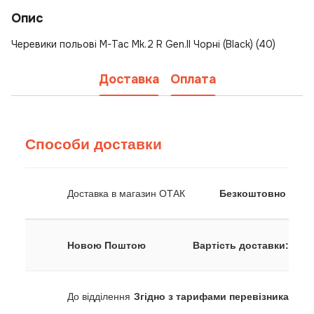
Опис
Черевики польові M-Tac Mk.2 R Gen.II Чорні (Black) (40)
Доставка
Оплата
Способи доставки
Доставка в магазин ОТАК
Безкоштовно
Новою Поштою
Вартість доставки:
До відділення
Згідно з тарифами перевізника