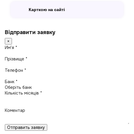
Карткою на сайті
Відправити заявку
×
Имʼя *
Прізвище *
Телефон *
Банк *
Кількість місяців *
Коментар
Отправить заявку