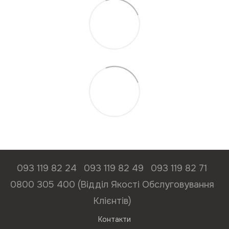
093 119 82 24
093 119 82 49
093 119 82 71
0800 305 400 (Відділ Якості Обслуговування
Клієнтів)
Контакти