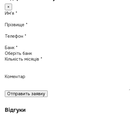
×
Имʼя *
Прізвище *
Телефон *
Банк *
Кількість місяців *
Коментар
Отправить заявку
Відгуки