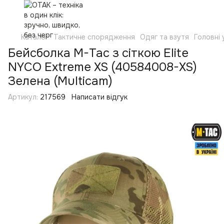
Каталог
Тактичне спорядження
Одяг та взутя
Головні
Бейсболка M-Tac з сіткою Elite
NYCO Extreme XS (40584008-XS)
Зелена (Multicam)
Артикул:
217569
Написати відгук