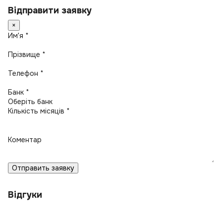
Відправити заявку
×
Имʼя *
Прізвище *
Телефон *
Банк *
Кількість місяців *
Коментар
Отправить заявку
Відгуки