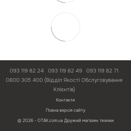
093 119 82 24
093 119 82 49
093 119 82 71
0800 305 400 (Відділ Якості Обслуговування
Клієнтів)
Контакти
Повна версія сайту
© 2026 - ОТАК.com.ua Дружній магазин техніки