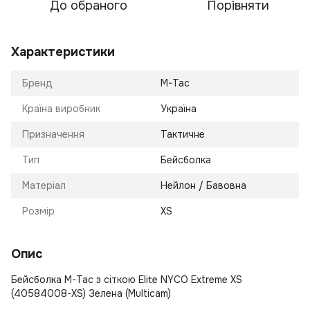
До обраного
Порівняти
Характеристики
Бренд
M-Tac
Країна виробник
Україна
Призначення
Тактичне
Тип
Бейсболка
Матеріал
Нейлон / Бавовна
Розмір
XS
Опис
Бейсболка M-Tac з сіткою Elite NYCO Extreme XS
(40584008-XS) Зелена (Multicam)