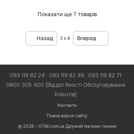
Показати ще 7 товарів
Назад
Вперед
3
з 4
093 119 82 24
093 119 82 49
093 119 82 71
0800 305 400 (Відділ Якості Обслуговування
Клієнтів)
Контакти
Повна версія сайту
© 2026 - ОТАК.com.ua Дружній магазин техніки