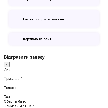
Готівкою при отриманні
Карткою на сайті
Відправити заявку
×
Имʼя *
Прізвище *
Телефон *
Банк *
Кількість місяців *