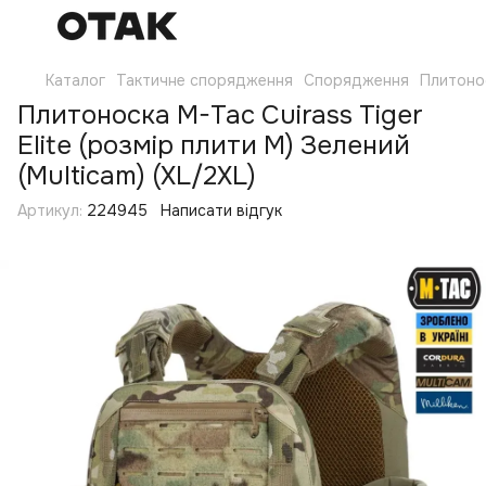
Каталог
Тактичне спорядження
Спорядження
Плитоно
Плитоноска M-Tac Cuirass Tiger
Elite (розмір плити М) Зелений
(Multicam) (XL/2XL)
Артикул:
224945
Написати відгук