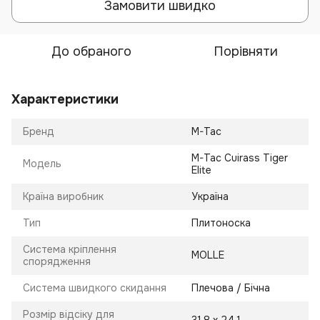
Замовити швидко
До обраного
Порівняти
Характеристики
Бренд
M-Tac
M-Tac Cuirass Tiger
Модель
Elite
Країна виробник
Україна
Тип
Плитоноска
Система кріплення
MOLLE
спорядження
Система швидкого скидання
Плечова / Бічна
Розмір відсіку для