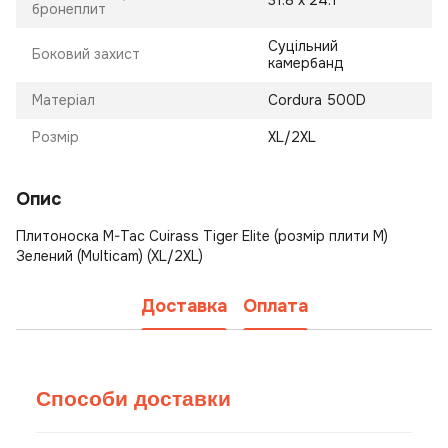
31.8 х 24.1
бронеплит
Суцільний
Боковий захист
камербанд
Матеріал
Cordura 500D
Розмір
XL/2XL
Опис
Плитоноска M-Tac Cuirass Tiger Elite (розмір плити М)
Зелений (Multicam) (XL/2XL)
Доставка
Оплата
Способи доставки