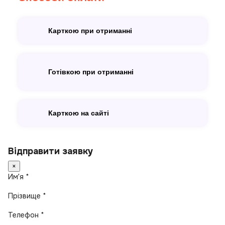
Карткою при отриманні
Готівкою при отриманні
Карткою на сайті
Відправити заявку
×
Имʼя *
Прізвище *
Телефон *