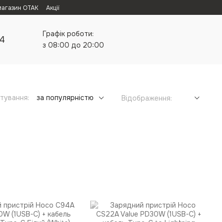
магазин ОТАК
Акції
Графік роботи:
24
з 08:00 до 20:00
тування:
за популярністю
Відображення: