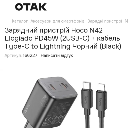
Каталог
Аксесуари для смартфонів
Зарядні пристрої
М
Зарядний пристрій Hoco N42
Elogiado PD45W (2USB-C) + кабель
Type-C to Lightning Чорний (Black)
Артикул:
166227
Написати відгук