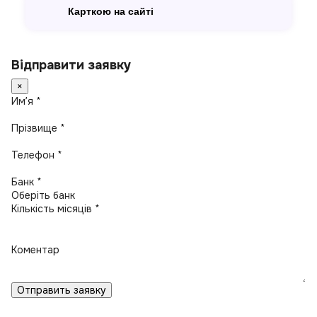
Карткою на сайті
Відправити заявку
×
Имʼя *
Прізвище *
Телефон *
Банк *
Кількість місяців *
Коментар
Отправить заявку