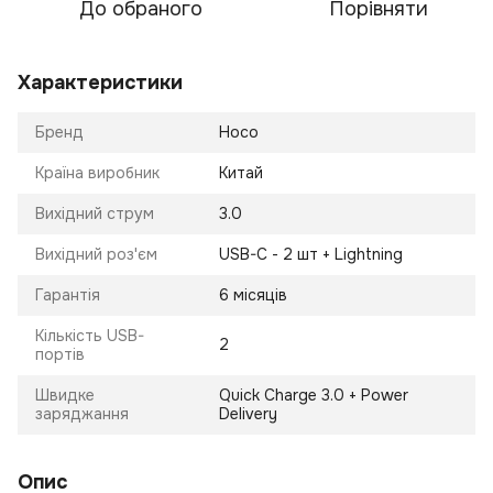
До обраного
Порівняти
Характеристики
Бренд
Hoco
Країна виробник
Китай
Вихідний струм
3.0
Вихідний роз'єм
USB-C - 2 шт + Lightning
Гарантія
6 місяців
Кількість USB-
2
портів
Швидке
Quick Charge 3.0 + Power
заряджання
Delivery
Опис