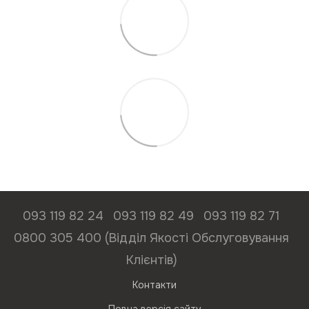
093 119 82 24
093 119 82 49
093 119 82 71
0800 305 400 (Відділ Якості Обслуговування
Клієнтів)
Контакти