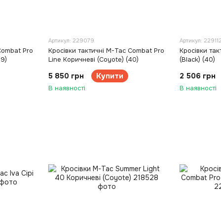
Артикул: 229079
Артикул: 22911
Combat Pro
Кросівки тактичні M-Tac Combat Pro
Кросівки так
39)
Line Коричневі (Coyote) (40)
(Black) (40)
5 850 грн
Купити
2 506 грн
В наявності
В наявності