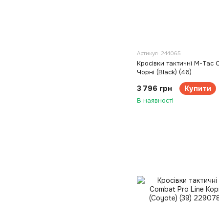
Артикул: 244065
Кросівки тактичні M-Tac 
Чорні (Black) (46)
3 796 грн
Купити
В наявності