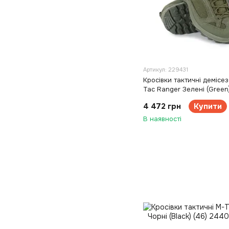
Артикул: 229431
Кросівки тактичні демісез
Tac Ranger Зелені (Green)
4 472 грн
Купити
В наявності