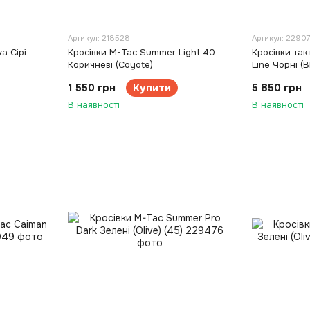
Артикул: 218528
Артикул: 22907
a Сірі
Кросівки M-Tac Summer Light 40
Кросівки так
Коричневі (Coyote)
Line Чорні (B
1 550 грн
Купити
5 850 грн
В наявності
В наявності