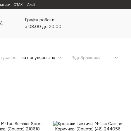
магазин ОТАК
Акції
Графік роботи:
24
з 08:00 до 20:00
тування:
за популярністю
Відображення: