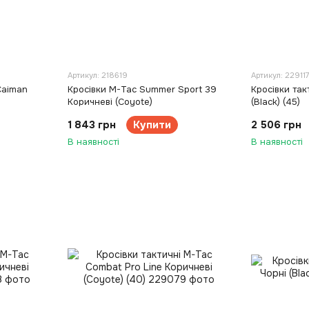
Артикул: 218619
Артикул: 22911
Caiman
Кросівки M-Tac Summer Sport 39
Кросівки так
Коричневі (Coyote)
(Black) (45)
1 843 грн
Купити
2 506 грн
В наявності
В наявності