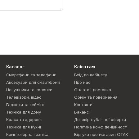
Каталог
Клієнтам
Смартфони та телефони
Вхід до кабінету
Аксесуари для смартфонів
Про нас
Навушники та колонки
Оплата і доставка
Телевізори, відео
Обмін та повернення
Гаджети та геймінг
Контакти
Техніка для дому
Вакансії
Краса та здоров'я
Договір публічної оферти
Техніка для кухні
Політика конфіденційності
Комп'ютерна техніка
Відгуки про магазин ОТАК