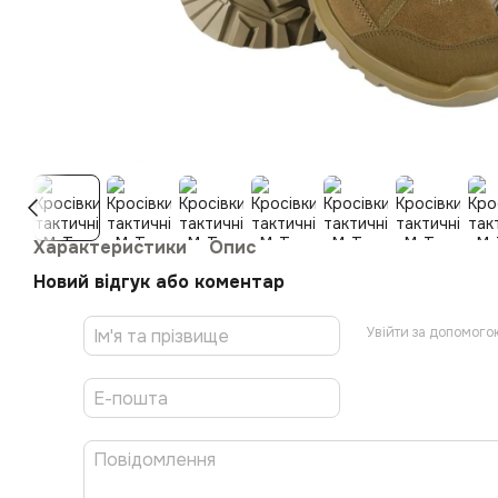
Характеристики
Опис
Новий відгук або коментар
Увійти за допомого