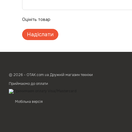
Оцініть товар
Надіслати
© 2026 - ОТАК.com.ua Дружній магазин техніки
Приймаємо до оплати
Мобільна версія