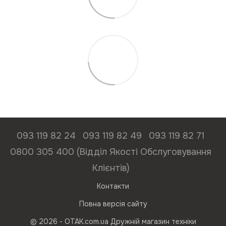
093 119 82 24
093 119 82 49
093 119 82 71
0800 305 400 (Відділ Якості Обслуговування
Клієнтів)
Контакти
Повна версія сайту
© 2026 - ОТАК.com.ua Дружній магазин техніки