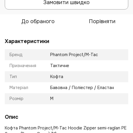
Замовити швидко
До обраного
Порівняти
Характеристики
Бренд
Phantom Project/M-Tac
Призначення
Тактичне
Тип
Кофта
Матеріал
Бавовна / Поліестер / Еластан
Розмір
M
Опис
Кофта Phantom Project/M-Tac Hoodie Zipper semi-raglan PE