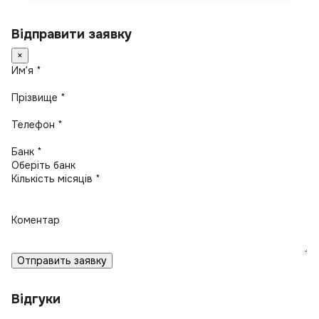
Відправити заявку
×
Имʼя *
Прізвище *
Телефон *
Банк *
Кількість місяців *
Коментар
Отправить заявку
Відгуки