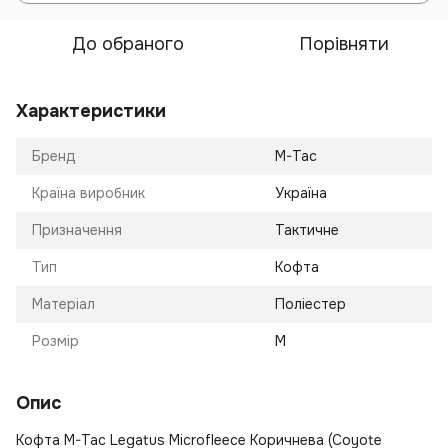
До обраного
Порівняти
Характеристики
Бренд
M-Tac
Країна виробник
Україна
Призначення
Тактичне
Тип
Кофта
Матеріал
Поліестер
Розмір
M
Опис
Кофта M-Tac Legatus Microfleece Коричнева (Coyote