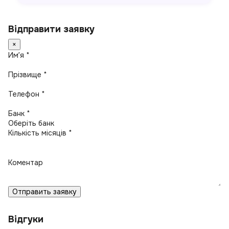
Відправити заявку
×
Имʼя *
Прізвище *
Телефон *
Банк *
Кількість місяців *
Коментар
Отправить заявку
Відгуки