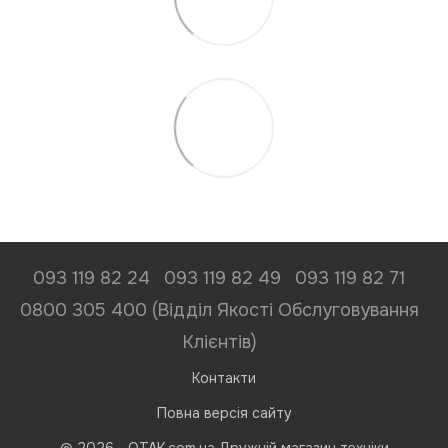
093 119 82 24
093 119 82 49
093 119 82 71
0800 305 400 (Відділ Якості Обслуговування
Клієнтів)
Контакти
Повна версія сайту