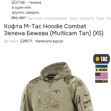
Каталог
Тактичне спорядження
Одяг та взутя
Одяг
Ко
Кофта M-Tac Hoodie Combat
Зелена Бежева (Multicam Tan) (XS)
Артикул:
228571
Написати відгук