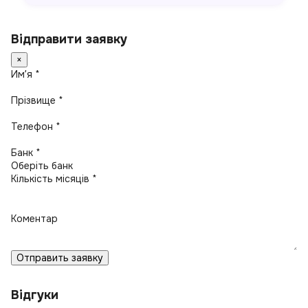
Відправити заявку
×
Имʼя *
Прізвище *
Телефон *
Банк *
Кількість місяців *
Коментар
Отправить заявку
Відгуки