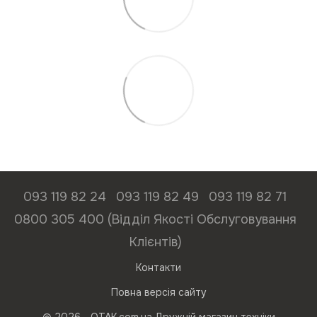
093 119 82 24
093 119 82 49
093 119 82 71
0800 305 400 (Відділ Якості Обслуговування
Клієнтів)
Контакти
Повна версія сайту