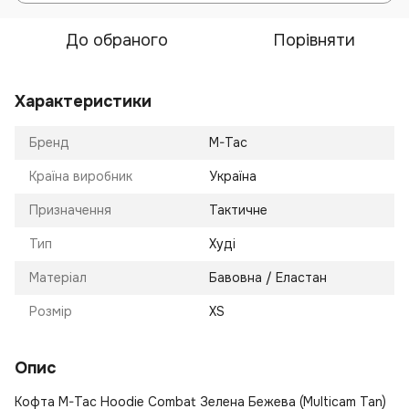
До обраного
Порівняти
Характеристики
Бренд
M-Tac
Країна виробник
Україна
Призначення
Тактичне
Тип
Худі
Матеріал
Бавовна / Еластан
Розмір
XS
Опис
Кофта M-Tac Hoodie Combat Зелена Бежева (Multicam Tan)