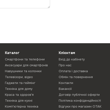
Каталог
Клієнтам
Смартфони та телефони
Вхід до кабінету
Аксесуари для смартфонів
Про нас
Навушники та колонки
Оплата і доставка
Телевізори, відео
Обмін та повернення
Гаджети та геймінг
Контакти
Техніка для дому
Вакансії
Краса та здоров'я
Договір публічної оферти
Техніка для кухні
Політика конфіденційності
Комп'ютерна техніка
Відгуки про магазин ОТАК