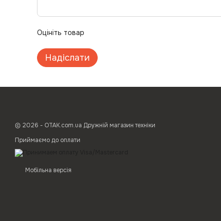
Оцініть товар
Надіслати
© 2026 - ОТАК.com.ua Дружній магазин техніки
Приймаємо до оплати
Мобільна версія