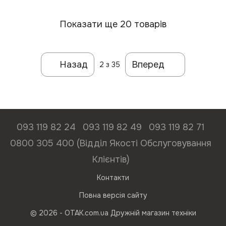
Показати ще 20 товарів
Назад
Вперед
2
з 35
093 119 82 24
093 119 82 49
093 119 82 71
0800 305 400 (Відділ Якості Обслуговування
Клієнтів)
Контакти
Повна версія сайту
© 2026 - ОТАК.com.ua Дружній магазин техніки