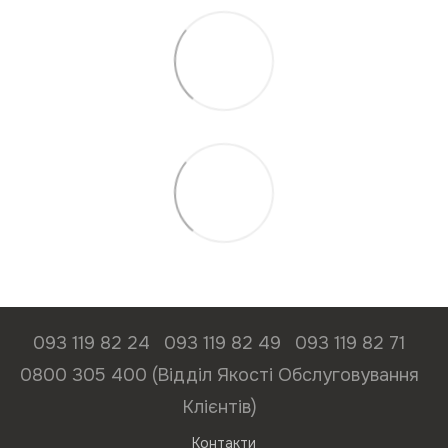
093 119 82 24
093 119 82 49
093 119 82 71
0800 305 400 (Відділ Якості Обслуговування
Клієнтів)
Контакти