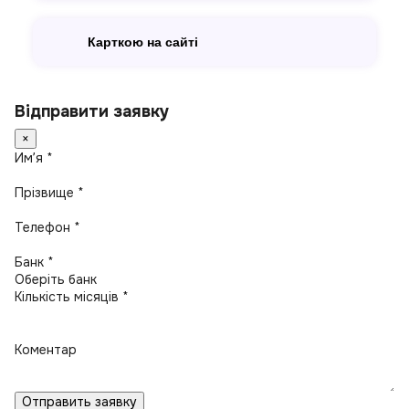
Карткою на сайті
Відправити заявку
×
Имʼя *
Прізвище *
Телефон *
Банк *
Кількість місяців *
Коментар
Отправить заявку