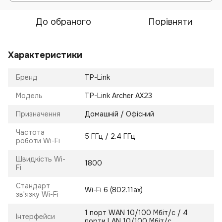
До обраного
Порівняти
Характеристики
Бренд
TP-Link
Модель
TP-Link Archer AX23
Призначення
Домашній / Офісний
Частота
5 ГГц / 2.4 ГГц
роботи Wi-Fi
Швидкість Wi-
1800
Fi
Стандарт
Wi-Fi 6 (802.11ax)
зв'язку Wi-Fi
1 порт WAN 10/100 Мбіт/с / 4
Інтерфейси
порти LAN 10/100 Мбіт/с