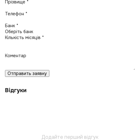
Прізвище *
Телефон *
Банк *
Кількість місяців *
Коментар
Отправить заявку
Відгуки
Додайте перший відгук