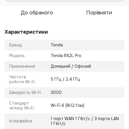
До обраного
Порівняти
Характеристики
Бренд
Tenda
Модель
Tenda RX2L Pro
Призначення
Домашній / Офісний
Частота
5 ГГц / 2.4 ГГц
роботи Wi-Fi
Швидкість Wi-Fi
3000
Стандарт
Wi-Fi 6 (802.11ax)
зв'язку Wi-Fi
1 порт WAN 1 Гбіт/с / 3 порти LAN
Інтерфейси
1 Гбіт/с