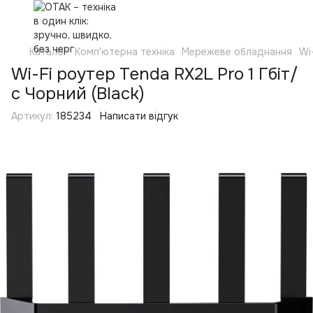
Каталог
Комп'ютерна техніка
Мережеве обладнання
Wi
Wi-Fi роутер Tenda RX2L Pro 1 Гбіт/
с Чорний (Black)
Артикул:
185234
Написати відгук