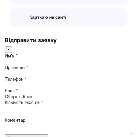
Карткою на сайті
Відправити заявку
×
Имʼя *
Прізвище *
Телефон *
Банк *
Кількість місяців *
Коментар