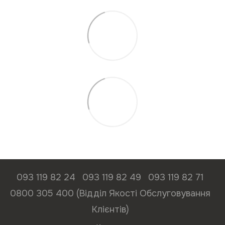
093 119 82 24
093 119 82 49
093 119 82 71
0800 305 400 (Відділ Якості Обслуговування
Клієнтів)