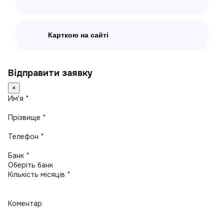
Карткою на сайті
Відправити заявку
×
Имʼя *
Прізвище *
Телефон *
Банк *
Кількість місяців *
Коментар