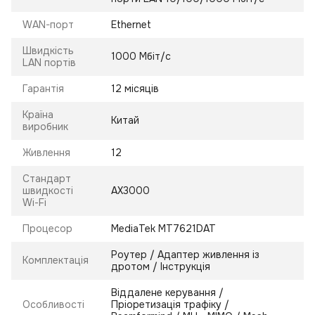
WAN-порт
Ethernet
Швидкість
1000 Мбіт/с
LAN портів
Гарантія
12 місяців
Країна
Китай
виробник
Живлення
12
Стандарт
швидкості
AX3000
Wi-Fi
Процесор
MediaTek MT7621DAT
Роутер / Адаптер живлення із
Комплектація
дротом / Інструкція
Віддалене керування /
Особливості
Пріоретизація трафіку /