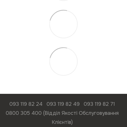
093 119 82 24
093 119 82 49
093 119 82 71
0800 305 400 (Відділ Якості Обслуговування
Клієнтів)