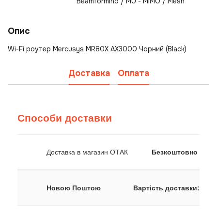
Beamformind / MU - MIMO / Mesh
Опис
Wi-Fi роутер Mercusys MR80X AX3000 Чорний (Black)
Доставка
Оплата
Способи доставки
Доставка в магазин ОТАК
Безкоштовно
Новою Поштою
Вартість доставки: