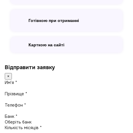
Готівкою при отриманні
Карткою на сайті
Відправити заявку
×
Имʼя *
Прізвище *
Телефон *
Банк *
Кількість місяців *