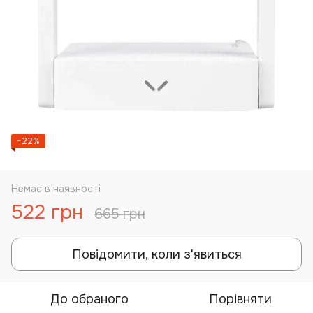
−22%
Немає в наявності
522 грн
665 грн
Повідомити, коли з'явиться
До обраного
Порівняти