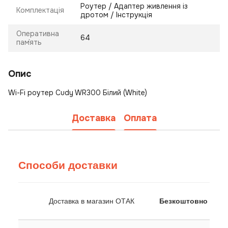
Роутер / Адаптер живлення із
Комплектація
дротом / Інструкція
Оперативна
64
пам`ять
Опис
Wi-Fi роутер Cudy WR300 Білий (White)
Доставка
Оплата
Способи доставки
Доставка в магазин ОТАК
Безкоштовно