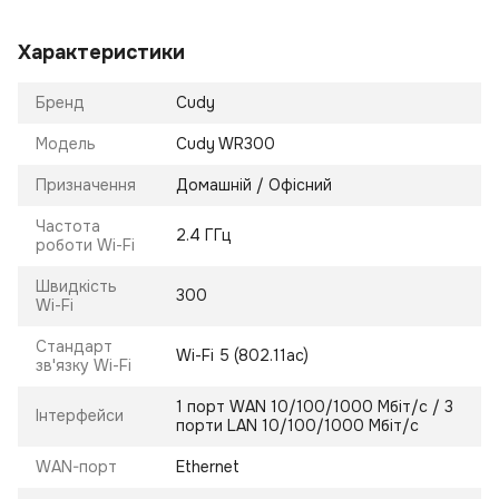
Характеристики
Бренд
Cudy
Модель
Cudy WR300
Призначення
Домашній / Офісний
Частота
2.4 ГГц
роботи Wi-Fi
Швидкість
300
Wi-Fi
Стандарт
Wi-Fi 5 (802.11ac)
зв'язку Wi-Fi
1 порт WAN 10/100/1000 Мбіт/с / 3
Інтерфейси
порти LAN 10/100/1000 Мбіт/с
WAN-порт
Ethernet