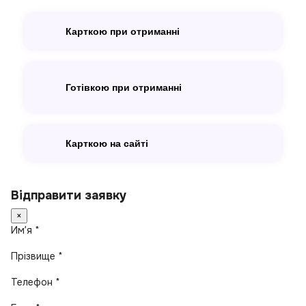
Карткою при отриманні
Готівкою при отриманні
Карткою на сайті
Відправити заявку
×
Имʼя *
Прізвище *
Телефон *