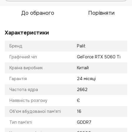
До обраного
Порівняти
Характеристики
Бренд
Palit
Графічний чіп
GeForce RTX 5060 Ti
Країна виробник
Китай
Гарантія
24 місяці
Частота ядра
2662
Наявність розгону
Є
Об'єм вбудованої пам'яті
16
Тип пам'яті
GDDR7