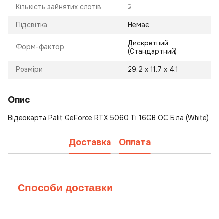
Кількість зайнятих слотів
2
Підсвітка
Немає
Дискретний
Форм-фактор
(Стандартний)
Розміри
29.2 х 11.7 х 4.1
Опис
Відеокарта Palit GeForce RTX 5060 Ti 16GB OC Біла (White)
Доставка
Оплата
Способи доставки