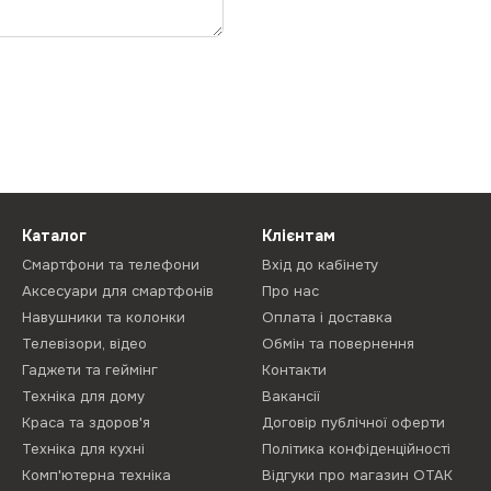
Каталог
Клієнтам
Смартфони та телефони
Вхід до кабінету
Аксесуари для смартфонів
Про нас
Навушники та колонки
Оплата і доставка
Телевізори, відео
Обмін та повернення
Гаджети та геймінг
Контакти
Техніка для дому
Вакансії
Краса та здоров'я
Договір публічної оферти
Техніка для кухні
Політика конфіденційності
Комп'ютерна техніка
Відгуки про магазин ОТАК