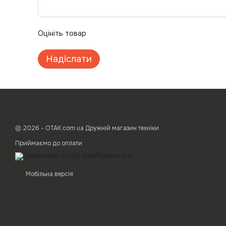
Оцініть товар
Надіслати
© 2026 - ОТАК.com.ua Дружній магазин техніки
Приймаємо до оплати
Мобільна версія