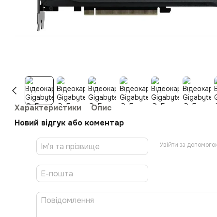
Характеристики
Опис
Новий відгук або коментар
Увійти за допомого