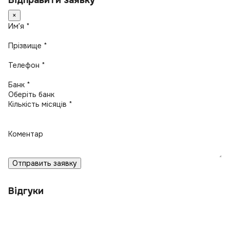
Відправити заявку
×
Имʼя *
Прізвище *
Телефон *
Банк *
Кількість місяців *
Коментар
Отправить заявку
Відгуки