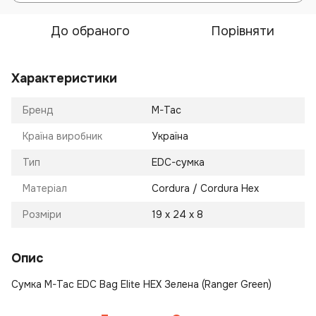
До обраного
Порівняти
Характеристики
Бренд
M-Tac
Країна виробник
Україна
Тип
EDC-сумка
Матеріал
Cordura / Cordura Hex
Розміри
19 х 24 х 8
Опис
Сумка M-Tac EDC Bag Elite HEX Зелена (Ranger Green)