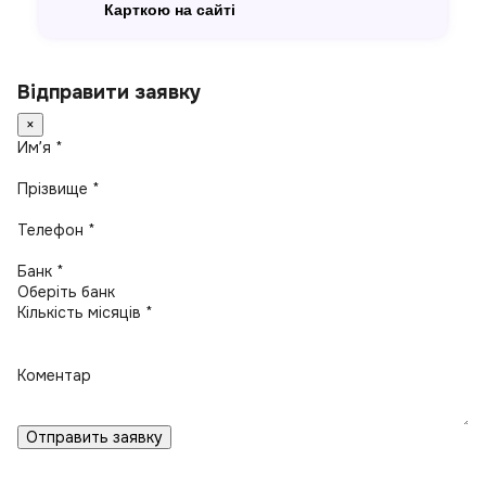
Карткою на сайті
Відправити заявку
×
Имʼя *
Прізвище *
Телефон *
Банк *
Кількість місяців *
Коментар
Отправить заявку