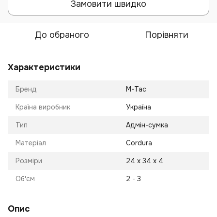
Замовити швидко
До обраного
Порівняти
Характеристики
Бренд
M-Tac
Країна виробник
Україна
Тип
Адмін-сумка
Матеріал
Cordura
Розміри
24 х 34 х 4
Об'єм
2 - 3
Опис