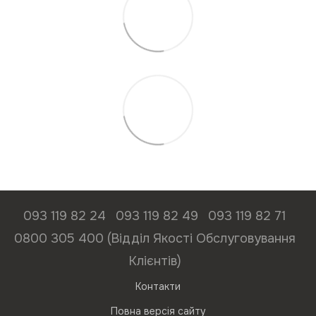
093 119 82 24
093 119 82 49
093 119 82 71
0800 305 400 (Відділ Якості Обслуговування
Клієнтів)
Контакти
Повна версія сайту