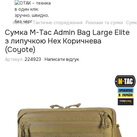
Каталог
Тактичне спорядження
Рюкзаки та сумки
Сумк
Сумка M-Tac Admin Bag Large Elite
з липучкою Hex Коричнева
(Coyote)
Артикул:
224923
Написати відгук