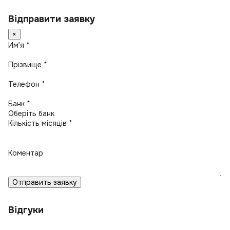
Відправити заявку
×
Имʼя *
Прізвище *
Телефон *
Банк *
Кількість місяців *
Коментар
Отправить заявку
Відгуки