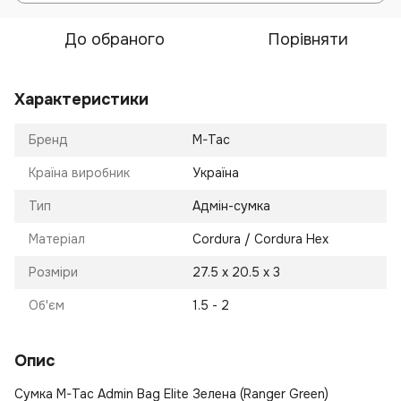
До обраного
Порівняти
Характеристики
Бренд
M-Tac
Країна виробник
Україна
Тип
Адмін-сумка
Матеріал
Cordura / Cordura Hex
Розміри
27.5 х 20.5 х 3
Об'єм
1.5 - 2
Опис
Сумка M-Tac Admin Bag Elite Зелена (Ranger Green)