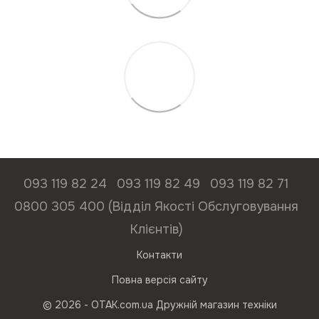
093 119 82 24
093 119 82 49
093 119 82 71
0800 305 400 (Відділ Якості Обслуговування
Клієнтів)
Контакти
Повна версія сайту
© 2026 - ОТАК.com.ua Дружній магазин техніки