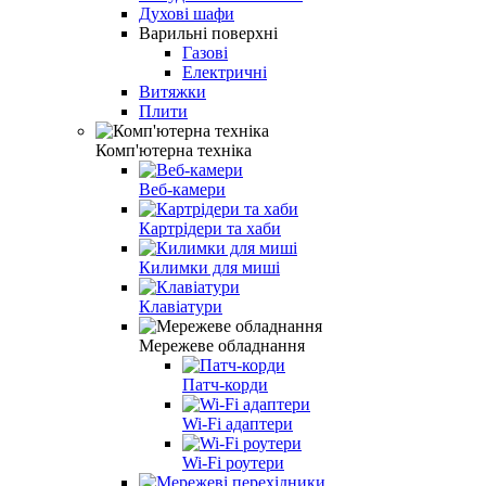
Духові шафи
Варильні поверхні
Газові
Електричні
Витяжки
Плити
Комп'ютерна техніка
Веб-камери
Картрідери та хаби
Килимки для миші
Клавіатури
Мережеве обладнання
Патч-корди
Wi-Fi адаптери
Wi-Fi роутери