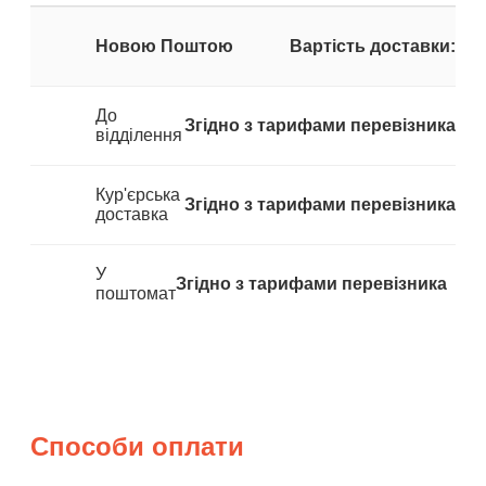
Новою Поштою
Вартість доставки:
До
Згідно з тарифами перевізника
відділення
Кур'єрська
Згідно з тарифами перевізника
доставка
У
Згідно з тарифами перевізника
поштомат
Способи оплати