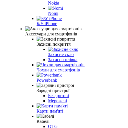
Nokia
Nomi
Б/У iPhone
Аксесуари для смартфонів
Захисні покриття
Захисне скло
Захисна плівка
Чохли для смартфонів
Powerbank
Зарядні пристрої
Бездротові
Мережеві
Карти пам'яті
Кабелі
OTG