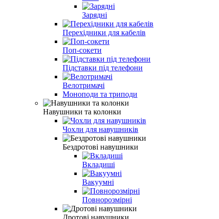
Зарядні
Перехідники для кабелів
Поп-сокети
Підставки під телефони
Велотримачі
Моноподи та триподи
Навушники та колонки
Чохли для навушників
Бездротові навушники
Вкладиші
Вакуумні
Повнорозмірні
Дротові навушники