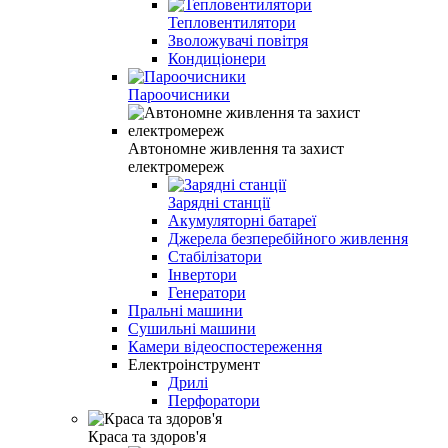
Тепловентилятори
Зволожувачі повітря
Кондиціонери
Пароочисники
Автономне живлення та захист
електромереж
Зарядні станції
Акумуляторні батареї
Джерела безперебійного живлення
Стабілізатори
Інвертори
Генератори
Пральні машини
Сушильні машини
Камери відеоспостереження
Електроінструмент
Дрилі
Перфоратори
Краса та здоров'я