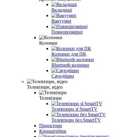
Вкладиші
Вакуумні
Повнорозмірні
Колонки
Колонки для ПК
Bluetooth колонки
Саундбари
Телевізори, відео
Телевізори
Телевізори зі SmartTV
Телевізори без SmartTV
Проєктори
Кронштейни