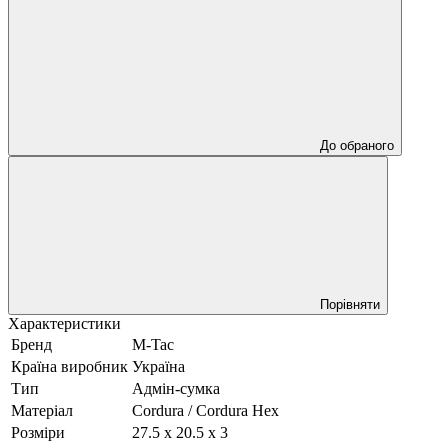
До обраного
Порівняти
Характеристики
Бренд
M-Tac
Країна виробник
Україна
Тип
Адмін-сумка
Матеріал
Cordura / Cordura Hex
Розміри
27.5 х 20.5 х 3