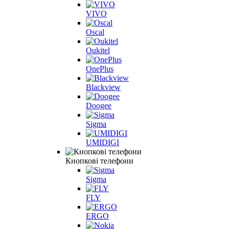
VIVO
Oscal
Oukitel
OnePlus
Blackview
Doogee
Sigma
UMIDIGI
Кнопкові телефони
Sigma
FLY
ERGO