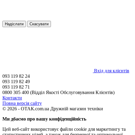
Надіслати
Скасувати
Вхід для клієнтів
093 119 82 24
093 119 82 49
093 119 82 71
0800 305 400 (Відділ Якості Обслуговування Клієнтів)
Контакти
Повна версія сайту
© 2026 - ОТАК.com.ua Дружній магазин техніки
Ми дбаємо про вашу конфіденційність
Цей веб-сайт використовує файли cookie для маркетингу та
статистичних цілей, а також для безпечної та оптимальної