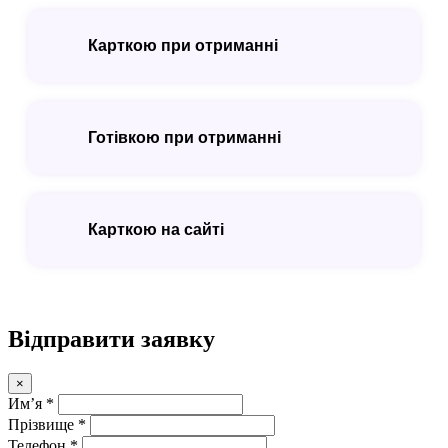
Карткою при отриманні
Готівкою при отриманні
Карткою на сайті
Відправити заявку
×
Имʼя *
Прізвище *
Телефон *