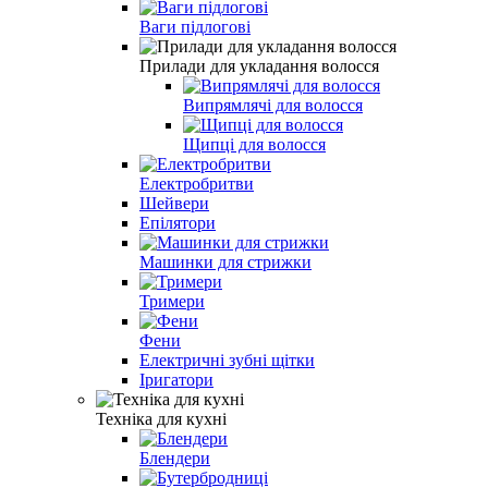
Ваги підлогові
Прилади для укладання волосся
Випрямлячі для волосся
Щипці для волосся
Електробритви
Шейвери
Епілятори
Машинки для стрижки
Тримери
Фени
Електричні зубні щітки
Іригатори
Техніка для кухні
Блендери