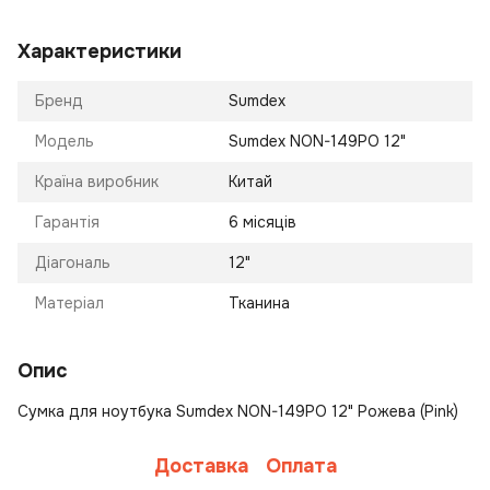
Характеристики
Бренд
Sumdex
Модель
Sumdex NON-149PO 12"
Країна виробник
Китай
Гарантія
6 місяців
Діагональ
12"
Матеріал
Тканина
Опис
Сумка для ноутбука Sumdex NON-149PO 12" Рожева (Pink)
Доставка
Оплата