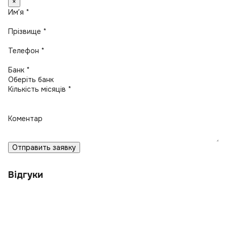
×
Имʼя *
Прізвище *
Телефон *
Банк *
Кількість місяців *
Коментар
Отправить заявку
Відгуки