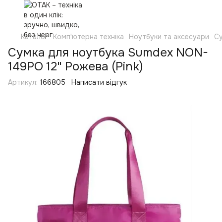
Каталог
Комп'ютерна техніка
Ноутбуки та аксесуари
Су
Сумка для ноутбука Sumdex NON-
149PO 12" Рожева (Pink)
Артикул:
166805
Написати відгук