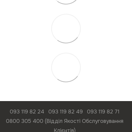
093 119 82 24
093 119 82 49
093 119 82 71
0800 305 400 (Відділ Якості Обслуговування
Клієнтів)