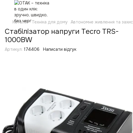
Каталог
Техніка для дому
Автономне живлення та захи
Стабілізатор напруги Tecro TRS-
1000BW
Артикул:
174406
Написати відгук