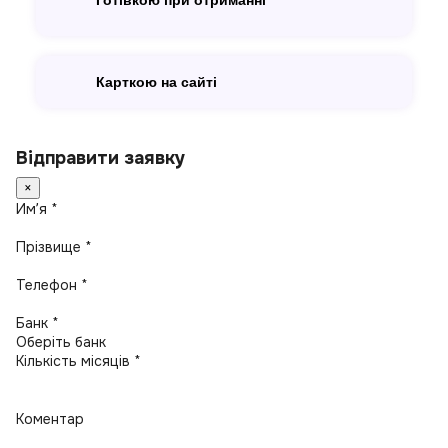
Готівкою при отриманні
Карткою на сайті
Відправити заявку
×
Имʼя *
Прізвище *
Телефон *
Банк *
Кількість місяців *
Коментар