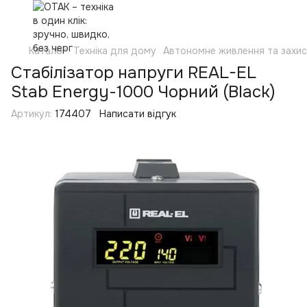
Каталог
Техніка для дому
Автономне живлення та захи
Стабілізатор напруги REAL-EL
Stab Energy-1000 Чорний (Black)
Артикул:
174407
Написати відгук