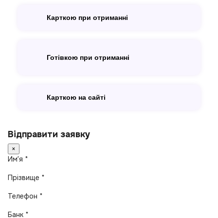
Карткою при отриманні
Готівкою при отриманні
Карткою на сайті
Відправити заявку
×
Имʼя *
Прізвище *
Телефон *
Банк *