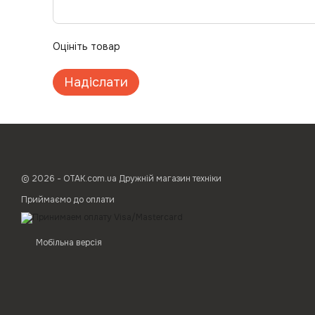
Оцініть товар
Надіслати
© 2026 - ОТАК.com.ua Дружній магазин техніки
Приймаємо до оплати
Мобільна версія