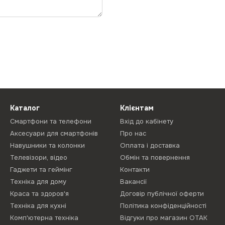
Каталог
Клієнтам
Смартфони та телефони
Вхід до кабінету
Аксесуари для смартфонів
Про нас
Навушники та колонки
Оплата і доставка
Телевізори, відео
Обмін та повернення
Гаджети та геймінг
Контакти
Техніка для дому
Вакансії
Краса та здоров'я
Договір публічної оферти
Техніка для кухні
Політика конфіденційності
Комп'ютерна техніка
Відгуки про магазин ОТАК