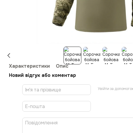
Характеристики
Опис
Новий відгук або коментар
Увійти за допомого