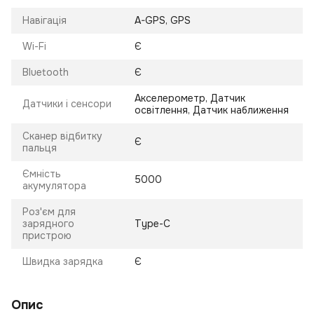
Навігація
A-GPS, GPS
Wi-Fi
Є
Bluetooth
Є
Акселерометр, Датчик
Датчики і сенсори
освітлення, Датчик наближення
Сканер відбитку
Є
пальця
Ємність
5000
акумулятора
Роз'єм для
зарядного
Type-C
пристрою
Швидка зарядка
Є
Опис