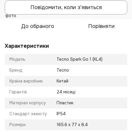
Повідомити, коли з'явиться
До обраного
Порівняти
Характеристики
Модель
Tecno Spark Go 1 (KL4)
Бренд
Tecno
Країна виробник
Китай
Гарантія
24 місяці
Матеріал корпусу
Пластик
Стандарт захисту
IP54
Розміри
165.6 x 77 x 8.4