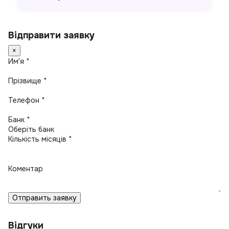
Відправити заявку
×
Имʼя *
Прізвище *
Телефон *
Банк *
Кількість місяців *
Коментар
Отправить заявку
Відгуки