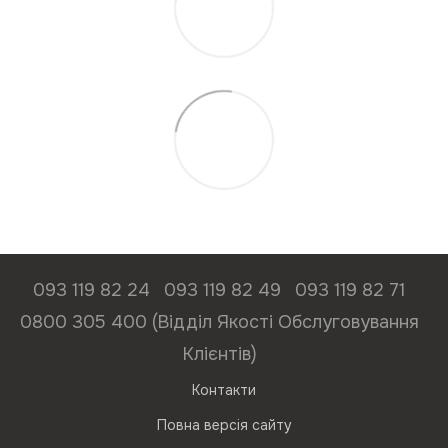
093 119 82 24
093 119 82 49
093 119 82 71
0800 305 400 (Відділ Якості Обслуговування
Клієнтів)
Контакти
Повна версія сайту