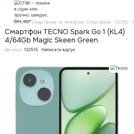
Каталог
Смартфони та телефони
Смартфони
TECNO
Смартфон TECNO Spark Go 1 (KL4)
4/64Gb Magic Skeen Green
Артикул:
132515
Написати відгук