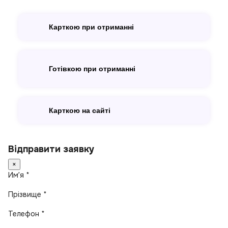
Карткою при отриманні
Готівкою при отриманні
Карткою на сайті
Відправити заявку
×
Имʼя *
Прізвище *
Телефон *