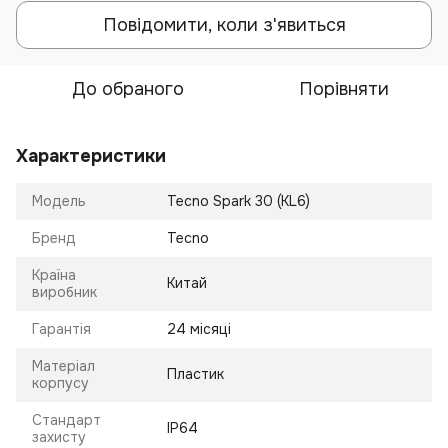
Повідомити, коли з'явиться
До обраного
Порівняти
Характеристики
Модель
Tecno Spark 30 (KL6)
Бренд
Tecno
Країна
Китай
виробник
Гарантія
24 місяці
Матеріал
Пластик
корпусу
Стандарт
IP64
захисту