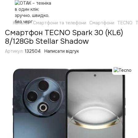
Каталог
Смартфони та телефони
Смартфони
TECNO
Смартфон TECNO Spark 30 (KL6)
8/128Gb Stellar Shadow
Артикул:
132504
Написати відгук