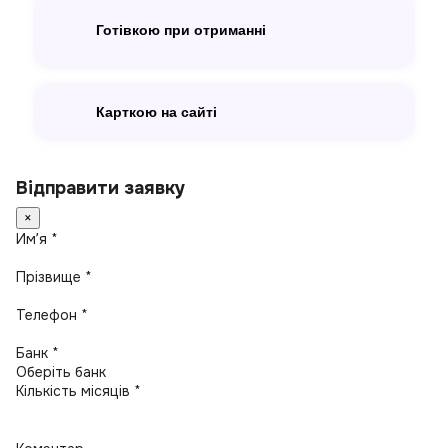
Готівкою при отриманні
Карткою на сайті
Відправити заявку
×
Имʼя *
Прізвище *
Телефон *
Банк *
Кількість місяців *