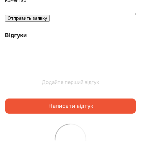
Коментар
Отправить заявку
Відгуки
Додайте перший відгук
Написати відгук