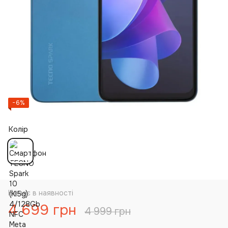
−6%
Колір
Немає в наявності
4 699 грн
4 999 грн