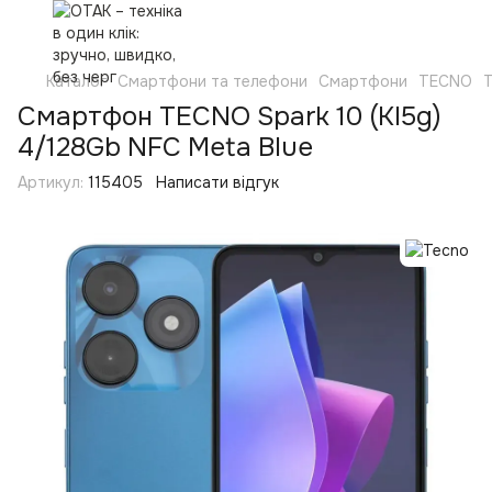
Каталог
Смартфони та телефони
Смартфони
TECNO
Смартфон TECNO Spark 10 (KI5g)
4/128Gb NFC Meta Blue
Артикул:
115405
Написати відгук