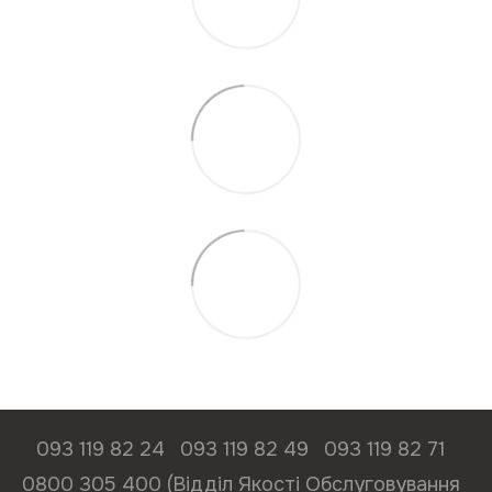
093 119 82 24
093 119 82 49
093 119 82 71
0800 305 400 (Відділ Якості Обслуговування