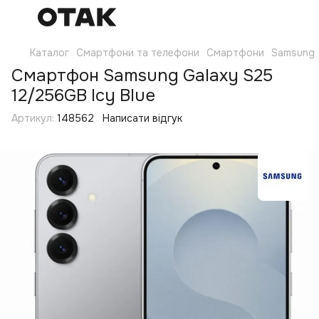
Каталог
Смартфони та телефони
Смартфони
Samsung
Смартфон Samsung Galaxy S25
12/256GB Icy Blue
Артикул:
148562
Написати відгук