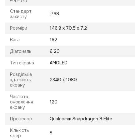
Стандарт
IP68
захисту
Розміри
146.9 x 70.5 x 7.2
Вага
162
Діагональ
6.20
Тип екрана
AMOLED
Роздільна
здатність
2340 x 1080
екрану
Частота
оновлення
120
екрану
Процесор
Qualcomm Snapdragon 8 Elite
Кількість
8
ядер