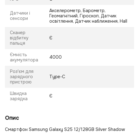
Акселерометр, Барометр,
Датчики і
Геомагнітний, Гіроскоп, Датчик
сенсори
освітлення, Датчик наближення, Hall
Сканер
відбитку
Є
пальця
Ємність
4000
акумулятора
Роз'єм для
зарядного
Type-C
пристрою
Швидка
Є
зарядка
Опис
Смартфон Samsung Galaxy S25 12/128GB Silver Shadow