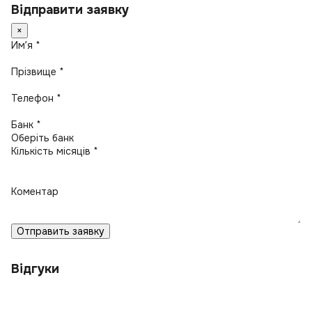
Відправити заявку
×
Имʼя *
Прізвище *
Телефон *
Банк *
Кількість місяців *
Коментар
Отправить заявку
Відгуки