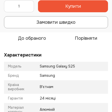
Купити
Замовити швидко
До обраного
Порівняти
Характеристики
Модель
Samsung Galaxy S25
Бренд
Samsung
Країна
В'єтнам
виробник
Гарантія
24 місяці
Матеріал
Алюміній
корпусу