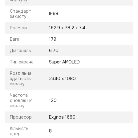
Стандарт
IP68
захисту
Розміри
162.9 x 78.2 x 7.4
Вага
179
Діагональ
6.70
Тип екрана
Super AMOLED
Роздільна
здатність
2340 x 1080
екрану
Частота
оновлення
120
екрану
Процесор
Exynos 1680
Кількість
8
ядер