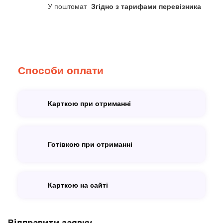
У поштомат
Згідно з тарифами перевізника
Способи оплати
Карткою при отриманні
Готівкою при отриманні
Карткою на сайті