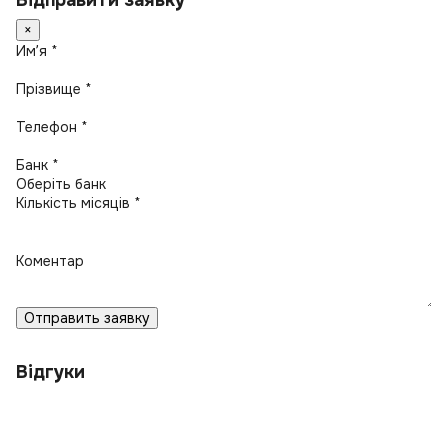
Відправити заявку
×
Имʼя *
Прізвище *
Телефон *
Банк *
Кількість місяців *
Коментар
Отправить заявку
Відгуки