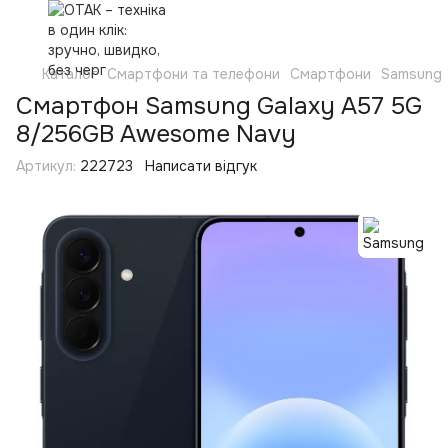
Каталог
Смартфони та телефони
Смартфони
Samsung
Смартфон Samsung Galaxy A57 5G
8/256GB Awesome Navy
Артикул:
222723
Написати відгук