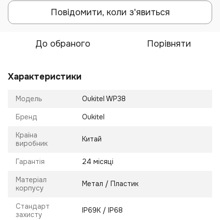
Повідомити, коли з'явиться
До обраного
Порівняти
Характеристики
Модель
Oukitel WP38
Бренд
Oukitel
Країна
Китай
виробник
Гарантія
24 місяці
Матеріал
Метал / Пластик
корпусу
Стандарт
IP69K / IP68
захисту