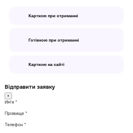
Карткою при отриманні
Готівкою при отриманні
Карткою на сайті
Відправити заявку
×
Имʼя *
Прізвище *
Телефон *