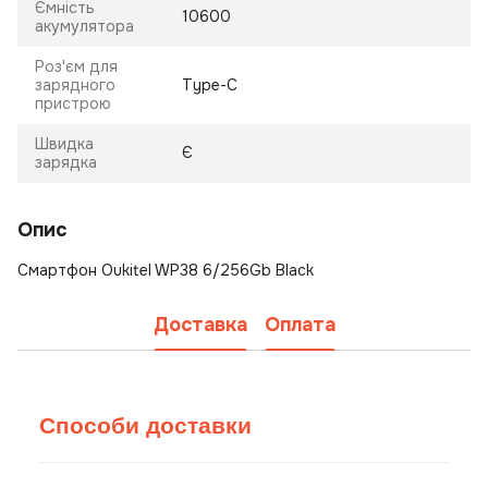
Ємність
10600
акумулятора
Роз'єм для
зарядного
Type-C
пристрою
Швидка
Є
зарядка
Опис
Смартфон Oukitel WP38 6/256Gb Black
Доставка
Оплата
Способи доставки