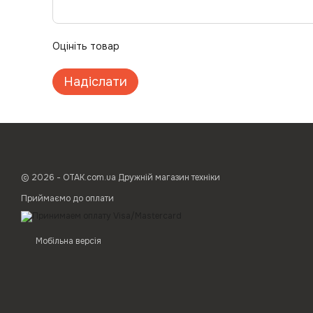
Оцініть товар
Надіслати
© 2026 - ОТАК.com.ua Дружній магазин техніки
Приймаємо до оплати
Мобільна версія