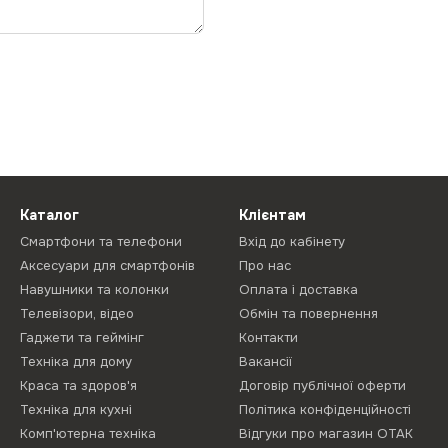
Каталог
Клієнтам
Смартфони та телефони
Вхід до кабінету
Аксесуари для смартфонів
Про нас
Навушники та колонки
Оплата і доставка
Телевізори, відео
Обмін та повернення
Гаджети та геймінг
Контакти
Техніка для дому
Вакансії
Краса та здоров'я
Договір публічної оферти
Техніка для кухні
Політика конфіденційності
Комп'ютерна техніка
Відгуки про магазин ОТАК