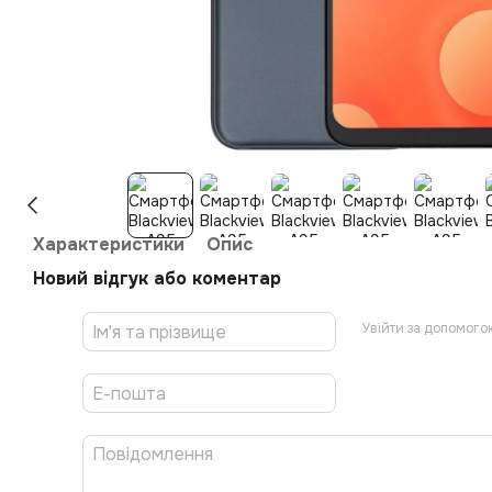
Характеристики
Опис
Новий відгук або коментар
Увійти за допомого