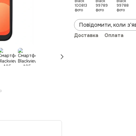
Повідомити, коли з'я
Доставка
Оплата
ю