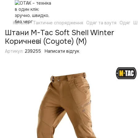
Каталог
Тактичне спорядження
Одяг та взутя
Одяг
Ш
Штани M-Tac Soft Shell Winter
Коричневі (Coyote) (M)
Артикул:
239255
Написати відгук