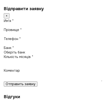
Відправити заявку
×
Имʼя *
Прізвище *
Телефон *
Банк *
Кількість місяців *
Коментар
Отправить заявку
Відгуки