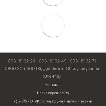
093 119 82 24
093 119 82 49
093 119 82 71
0800 305 400 (Відділ Якості Обслуговування
Клієнтів)
Контакти
Повна версія сайту
© 2026 - ОТАК.com.ua Дружній магазин техніки