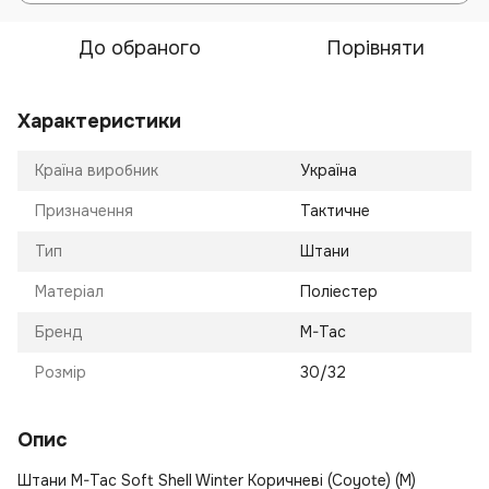
До обраного
Порівняти
Характеристики
Країна виробник
Україна
Призначення
Тактичне
Тип
Штани
Матеріал
Поліестер
Бренд
M-Tac
Розмір
30/32
Опис
Штани M-Tac Soft Shell Winter Коричневі (Coyote) (M)