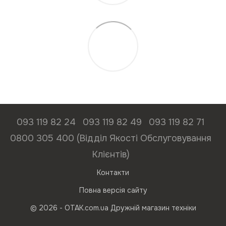
093 119 82 24
093 119 82 49
093 119 82 71
0800 305 400 (Відділ Якості Обслуговування
Клієнтів)
Контакти
Повна версія сайту
© 2026 - ОТАК.com.ua Дружній магазин техніки