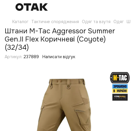
Каталог
Тактичне спорядження
Одяг та взутя
Одяг
Ш
Штани M-Tac Aggressor Summer
Gen.II Flex Коричневі (Coyote)
(32/34)
Артикул:
237889
Написати відгук