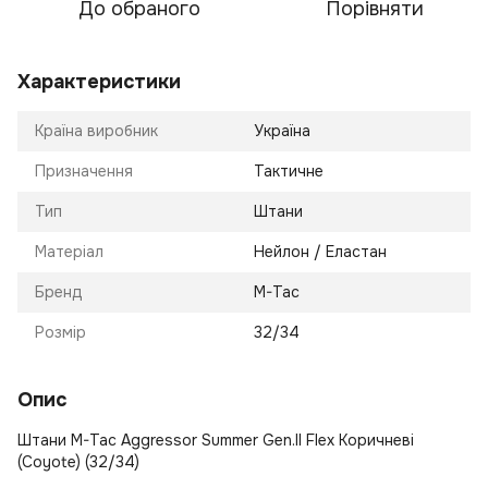
До обраного
Порівняти
Характеристики
Країна виробник
Україна
Призначення
Тактичне
Тип
Штани
Матеріал
Нейлон / Еластан
Бренд
M-Tac
Розмір
32/34
Опис
Штани M-Tac Aggressor Summer Gen.II Flex Коричневі
(Coyote) (32/34)