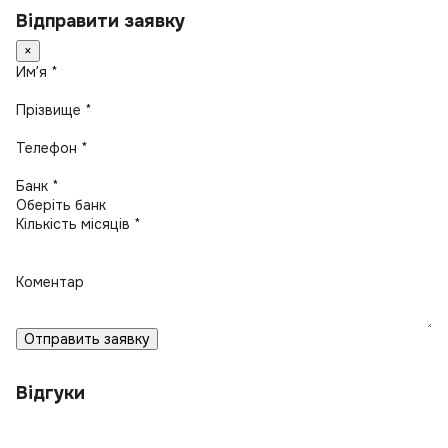
Відправити заявку
×
Имʼя *
Прізвище *
Телефон *
Банк *
Кількість місяців *
Коментар
Отправить заявку
Відгуки