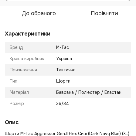
До обраного
Порівняти
Характеристики
Бренд
M-Tac
Країна виробник
Україна
Призначення
Тактичне
Тип
Шорти
Матеріал
Бавовна / Поліестер / Еластан
Розмір
36/34
Опис
Шорти M-Tac Aggressor Gen.II Flex Сині (Dark Navy Blue) (XL)