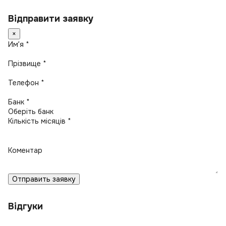
Відправити заявку
×
Имʼя *
Прізвище *
Телефон *
Банк *
Кількість місяців *
Коментар
Отправить заявку
Відгуки