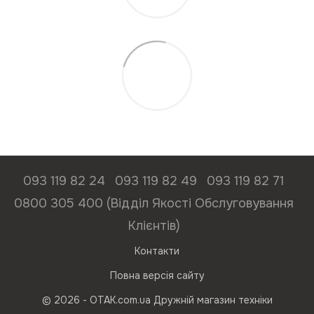
093 119 82 24
093 119 82 49
093 119 82 71
0800 305 400 (Відділ Якості Обслуговування
Клієнтів)
Контакти
Повна версія сайту
© 2026 - ОТАК.com.ua Дружній магазин техніки