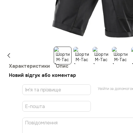
Характеристики
Опис
Новий відгук або коментар
Увійти за допомого