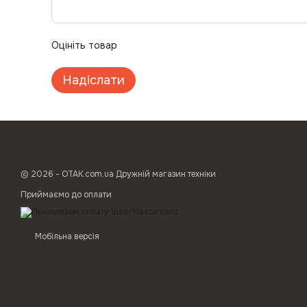
Оцініть товар
Надіслати
© 2026 - ОТАК.com.ua Дружній магазин техніки
Приймаємо до оплати
Мобільна версія