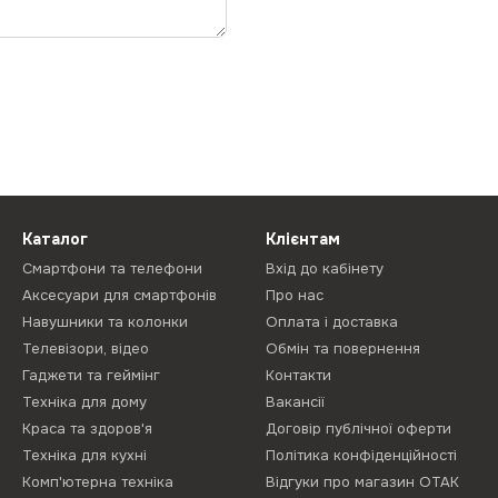
Каталог
Клієнтам
Смартфони та телефони
Вхід до кабінету
Аксесуари для смартфонів
Про нас
Навушники та колонки
Оплата і доставка
Телевізори, відео
Обмін та повернення
Гаджети та геймінг
Контакти
Техніка для дому
Вакансії
Краса та здоров'я
Договір публічної оферти
Техніка для кухні
Політика конфіденційності
Комп'ютерна техніка
Відгуки про магазин ОТАК