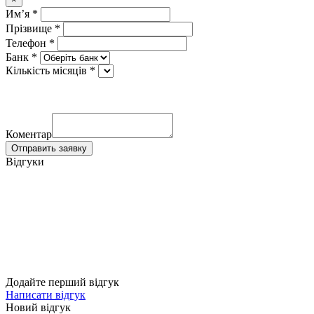
Имʼя *
Прізвище *
Телефон *
Банк *
Кількість місяців *
Коментар
Отправить заявку
Відгуки
Додайте перший відгук
Написати відгук
Новий відгук