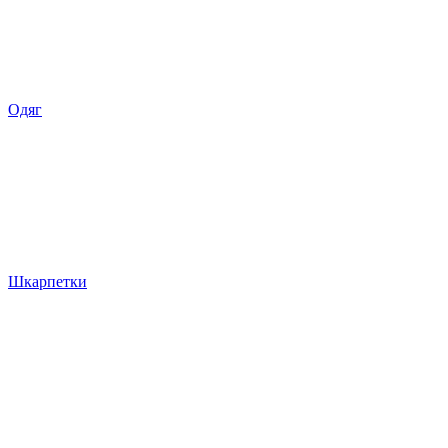
Одяг
Шкарпетки