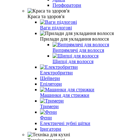
Перфоратори
Краса та здоров'я
Ваги підлогові
Прилади для укладання волосся
Випрямлячі для волосся
Щипці для волосся
Електробритви
Шейвери
Епілятори
Машинки для стрижки
Тримери
Фени
Електричні зубні щітки
Іригатори