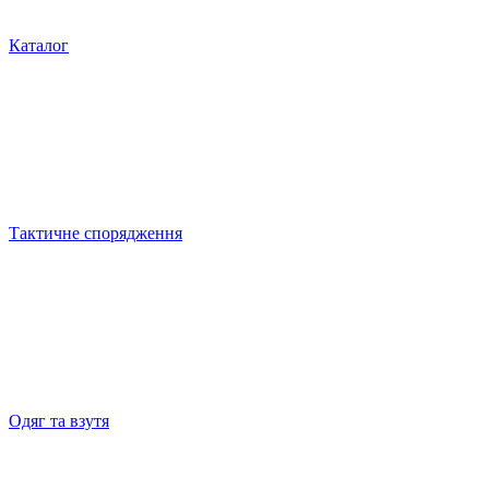
Каталог
Тактичне спорядження
Одяг та взутя