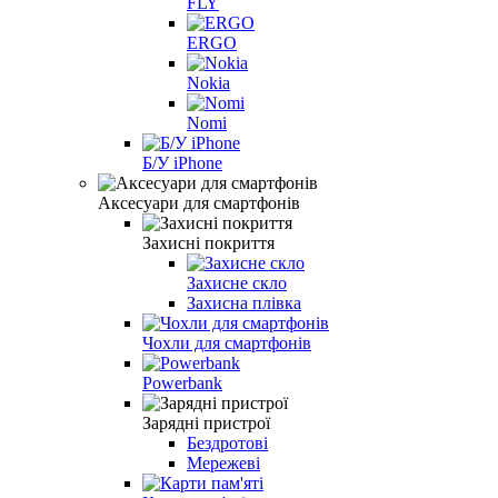
FLY
ERGO
Nokia
Nomi
Б/У iPhone
Аксесуари для смартфонів
Захисні покриття
Захисне скло
Захисна плівка
Чохли для смартфонів
Powerbank
Зарядні пристрої
Бездротові
Мережеві