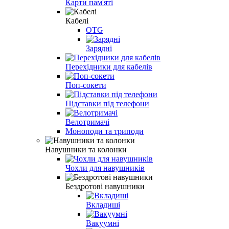
Карти пам'яті
Кабелі
OTG
Зарядні
Перехідники для кабелів
Поп-сокети
Підставки під телефони
Велотримачі
Моноподи та триподи
Навушники та колонки
Чохли для навушників
Бездротові навушники
Вкладиші
Вакуумні