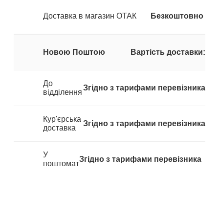
Доставка в магазин ОТАК
Безкоштовно
Новою Поштою
Вартість доставки:
До
Згідно з тарифами перевізника
відділення
Кур'єрська
Згідно з тарифами перевізника
доставка
У
Згідно з тарифами перевізника
поштомат