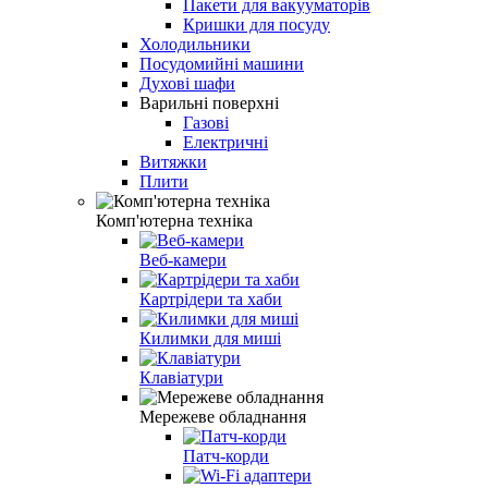
Пакети для вакууматорів
Кришки для посуду
Холодильники
Посудомийні машини
Духові шафи
Варильні поверхні
Газові
Електричні
Витяжки
Плити
Комп'ютерна техніка
Веб-камери
Картрідери та хаби
Килимки для миші
Клавіатури
Мережеве обладнання
Патч-корди