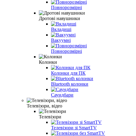
Повнорозмірні
Дротові навушники
Вкладиші
Вакуумні
Повнорозмірні
Колонки
Колонки для ПК
Bluetooth колонки
Саундбари
Телевізори, відео
Телевізори
Телевізори зі SmartTV