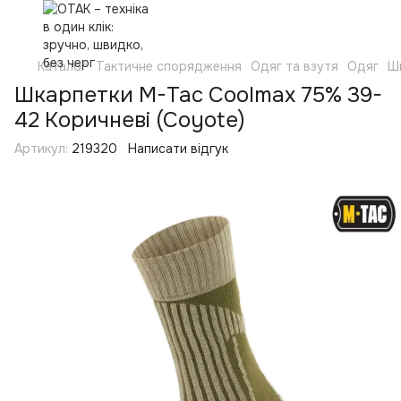
Каталог
Тактичне спорядження
Одяг та взутя
Одяг
Ш
Шкарпетки M-Tac Coolmax 75% 39-
42 Коричневі (Coyote)
Артикул:
219320
Написати відгук