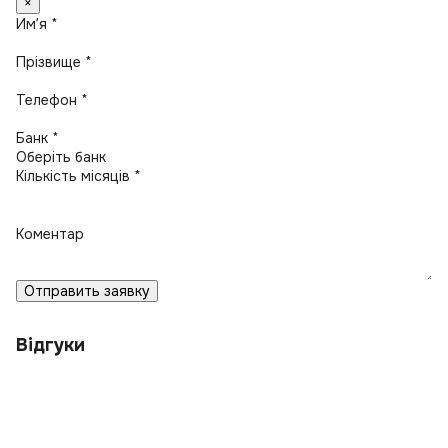
×
Имʼя *
Прізвище *
Телефон *
Банк *
Кількість місяців *
Коментар
Отправить заявку
Відгуки