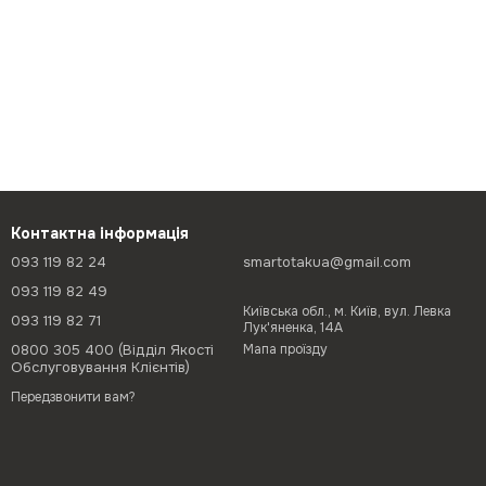
Контактна інформація
093 119 82 24
smartotakua@gmail.com
093 119 82 49
Київська обл., м. Київ, вул. Левка
093 119 82 71
Лук'яненка, 14А
0800 305 400 (Відділ Якості
Мапа проїзду
Обслуговування Клієнтів)
Передзвонити вам?