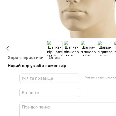
Характеристики
Опис
Новий відгук або коментар
Увійти за допомого