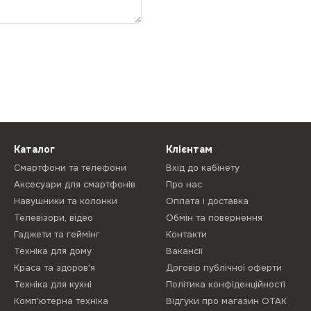
Каталог
Клієнтам
Смартфони та телефони
Вхід до кабінету
Аксесуари для смартфонів
Про нас
Навушники та колонки
Оплата і доставка
Телевізори, відео
Обмін та повернення
Гаджети та геймінг
Контакти
Техніка для дому
Вакансії
Краса та здоров'я
Договір публічної оферти
Техніка для кухні
Політика конфіденційності
Комп'ютерна техніка
Відгуки про магазин ОТАК