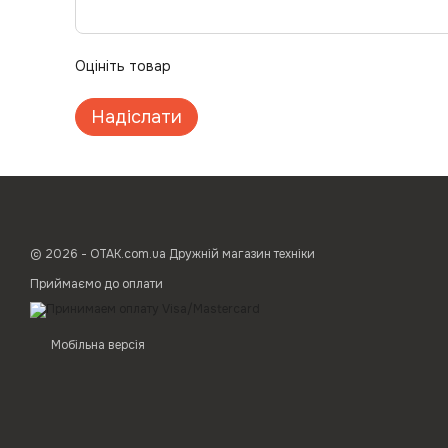
Оцініть товар
Надіслати
© 2026 - ОТАК.com.ua Дружній магазин техніки
Приймаємо до оплати
Мобільна версія